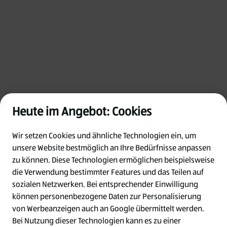
Heute im Angebot: Cookies
Wir setzen Cookies und ähnliche Technologien ein, um
unsere Website bestmöglich an Ihre Bedürfnisse anpassen
zu können.
Diese Technologien ermöglichen beispielsweise
die Verwendung bestimmter Features und das Teilen auf
Oops!
sozialen Netzwerken. Bei entsprechender Einwilligung
können personenbezogene Daten zur Personalisierung
von Werbeanzeigen auch an Google übermittelt werden.
Something went wrong. Please try refreshing
Bei Nutzung dieser Technologien kann es zu einer
the app