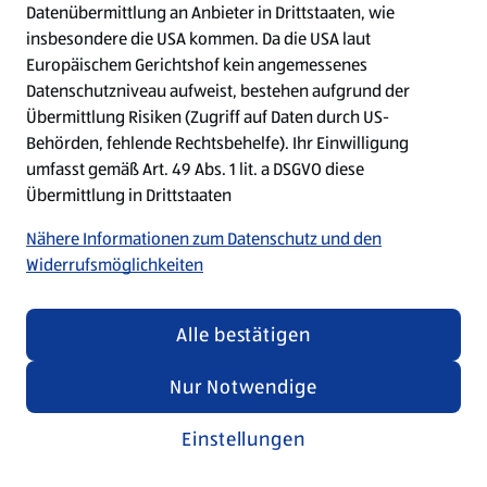
Datenübermittlung an Anbieter in Drittstaaten, wie
insbesondere die USA kommen. Da die USA laut
Refresh
Europäischem Gerichtshof kein angemessenes
Datenschutzniveau aufweist, bestehen aufgrund der
Übermittlung Risiken (Zugriff auf Daten durch US-
Behörden, fehlende Rechtsbehelfe). Ihr Einwilligung
umfasst gemäß Art. 49 Abs. 1 lit. a DSGVO diese
Übermittlung in Drittstaaten
Nähere Informationen zum Datenschutz und den
Widerrufsmöglichkeiten
Alle bestätigen
Nur Notwendige
Einstellungen