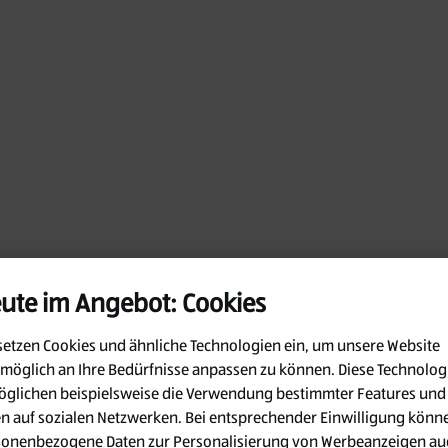
ute im Angebot: Cookies
setzen Cookies und ähnliche Technologien ein, um unsere Website
möglich an Ihre Bedürfnisse anpassen zu können.
Diese Technolog
glichen beispielsweise die Verwendung bestimmter Features und
en auf sozialen Netzwerken. Bei entsprechender Einwilligung könn
Oops!
sonenbezogene Daten zur Personalisierung von Werbeanzeigen au