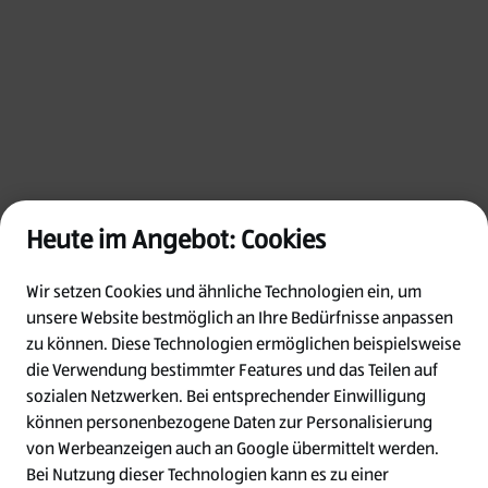
Heute im Angebot: Cookies
Wir setzen Cookies und ähnliche Technologien ein, um
unsere Website bestmöglich an Ihre Bedürfnisse anpassen
zu können.
Diese Technologien ermöglichen beispielsweise
die Verwendung bestimmter Features und das Teilen auf
Oops!
sozialen Netzwerken. Bei entsprechender Einwilligung
können personenbezogene Daten zur Personalisierung
von Werbeanzeigen auch an Google übermittelt werden.
Something went wrong. Please try refreshing
Bei Nutzung dieser Technologien kann es zu einer
the app