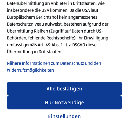
Datenübermittlung an Anbieter in Drittstaaten, wie
insbesondere die USA kommen. Da die USA laut
Refresh
Europäischem Gerichtshof kein angemessenes
Datenschutzniveau aufweist, bestehen aufgrund der
Übermittlung Risiken (Zugriff auf Daten durch US-
Behörden, fehlende Rechtsbehelfe). Ihr Einwilligung
umfasst gemäß Art. 49 Abs. 1 lit. a DSGVO diese
Übermittlung in Drittstaaten
Nähere Informationen zum Datenschutz und den
Widerrufsmöglichkeiten
Alle bestätigen
Nur Notwendige
Einstellungen