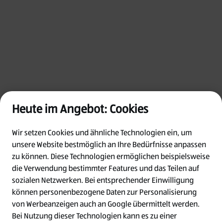
Heute im Angebot: Cookies
Wir setzen Cookies und ähnliche Technologien ein, um
unsere Website bestmöglich an Ihre Bedürfnisse anpassen
zu können.
Diese Technologien ermöglichen beispielsweise
die Verwendung bestimmter Features und das Teilen auf
Oops!
sozialen Netzwerken. Bei entsprechender Einwilligung
können personenbezogene Daten zur Personalisierung
von Werbeanzeigen auch an Google übermittelt werden.
Something went wrong. Please try refreshing
Bei Nutzung dieser Technologien kann es zu einer
the app