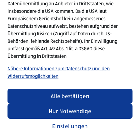
Datenübermittlung an Anbieter in Drittstaaten, wie
insbesondere die USA kommen. Da die USA laut
Refresh
Europäischem Gerichtshof kein angemessenes
Datenschutzniveau aufweist, bestehen aufgrund der
Übermittlung Risiken (Zugriff auf Daten durch US-
Behörden, fehlende Rechtsbehelfe). Ihr Einwilligung
umfasst gemäß Art. 49 Abs. 1 lit. a DSGVO diese
Übermittlung in Drittstaaten
Nähere Informationen zum Datenschutz und den
Widerrufsmöglichkeiten
Alle bestätigen
Nur Notwendige
Einstellungen