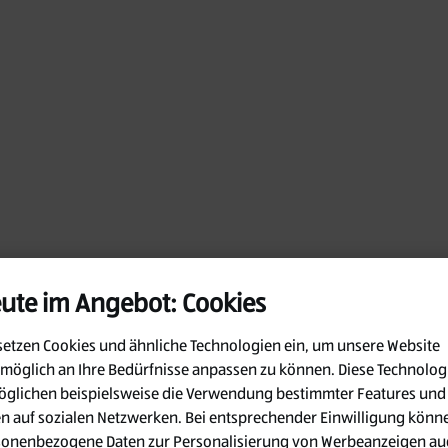
ute im Angebot: Cookies
setzen Cookies und ähnliche Technologien ein, um unsere Website
möglich an Ihre Bedürfnisse anpassen zu können.
Diese Technolog
glichen beispielsweise die Verwendung bestimmter Features und
en auf sozialen Netzwerken. Bei entsprechender Einwilligung könn
Oops!
sonenbezogene Daten zur Personalisierung von Werbeanzeigen au