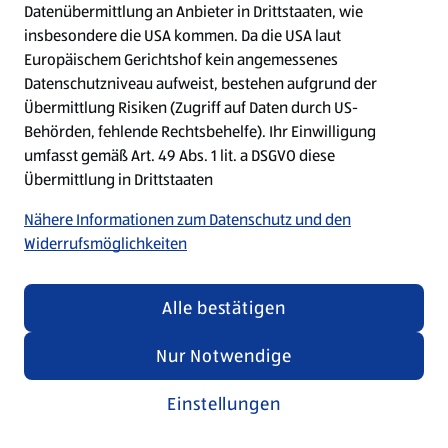
Datenübermittlung an Anbieter in Drittstaaten, wie
insbesondere die USA kommen. Da die USA laut
Refresh
Europäischem Gerichtshof kein angemessenes
Datenschutzniveau aufweist, bestehen aufgrund der
Übermittlung Risiken (Zugriff auf Daten durch US-
Behörden, fehlende Rechtsbehelfe). Ihr Einwilligung
umfasst gemäß Art. 49 Abs. 1 lit. a DSGVO diese
Übermittlung in Drittstaaten
Nähere Informationen zum Datenschutz und den
Widerrufsmöglichkeiten
Alle bestätigen
Nur Notwendige
Einstellungen