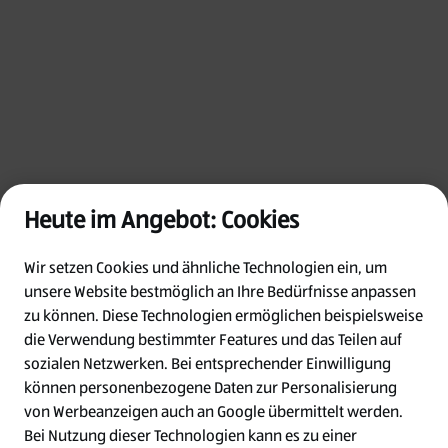
Heute im Angebot: Cookies
Wir setzen Cookies und ähnliche Technologien ein, um
unsere Website bestmöglich an Ihre Bedürfnisse anpassen
zu können.
Diese Technologien ermöglichen beispielsweise
die Verwendung bestimmter Features und das Teilen auf
Oops!
sozialen Netzwerken. Bei entsprechender Einwilligung
können personenbezogene Daten zur Personalisierung
von Werbeanzeigen auch an Google übermittelt werden.
Something went wrong. Please try refreshing
Bei Nutzung dieser Technologien kann es zu einer
the app