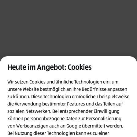
Heute im Angebot: Cookies
Wir setzen Cookies und ähnliche Technologien ein, um
unsere Website bestmöglich an Ihre Bedürfnisse anpassen
zu können.
Diese Technologien ermöglichen beispielsweise
die Verwendung bestimmter Features und das Teilen auf
Oops!
sozialen Netzwerken. Bei entsprechender Einwilligung
können personenbezogene Daten zur Personalisierung
von Werbeanzeigen auch an Google übermittelt werden.
Something went wrong. Please try refreshing
Bei Nutzung dieser Technologien kann es zu einer
the app