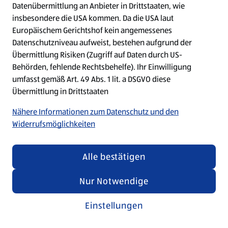
Datenübermittlung an Anbieter in Drittstaaten, wie
insbesondere die USA kommen. Da die USA laut
Refresh
Europäischem Gerichtshof kein angemessenes
Datenschutzniveau aufweist, bestehen aufgrund der
Übermittlung Risiken (Zugriff auf Daten durch US-
Behörden, fehlende Rechtsbehelfe). Ihr Einwilligung
umfasst gemäß Art. 49 Abs. 1 lit. a DSGVO diese
Übermittlung in Drittstaaten
Nähere Informationen zum Datenschutz und den
Widerrufsmöglichkeiten
Alle bestätigen
Nur Notwendige
Einstellungen