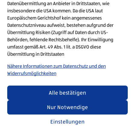
Datenübermittlung an Anbieter in Drittstaaten, wie
insbesondere die USA kommen. Da die USA laut
Refresh
Europäischem Gerichtshof kein angemessenes
Datenschutzniveau aufweist, bestehen aufgrund der
Übermittlung Risiken (Zugriff auf Daten durch US-
Behörden, fehlende Rechtsbehelfe). Ihr Einwilligung
umfasst gemäß Art. 49 Abs. 1 lit. a DSGVO diese
Übermittlung in Drittstaaten
Nähere Informationen zum Datenschutz und den
Widerrufsmöglichkeiten
Alle bestätigen
Nur Notwendige
Einstellungen