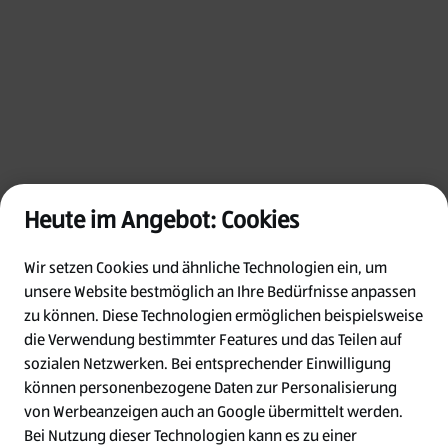
Heute im Angebot: Cookies
Wir setzen Cookies und ähnliche Technologien ein, um
unsere Website bestmöglich an Ihre Bedürfnisse anpassen
zu können.
Diese Technologien ermöglichen beispielsweise
die Verwendung bestimmter Features und das Teilen auf
Oops!
sozialen Netzwerken. Bei entsprechender Einwilligung
können personenbezogene Daten zur Personalisierung
von Werbeanzeigen auch an Google übermittelt werden.
Something went wrong. Please try refreshing
Bei Nutzung dieser Technologien kann es zu einer
the app