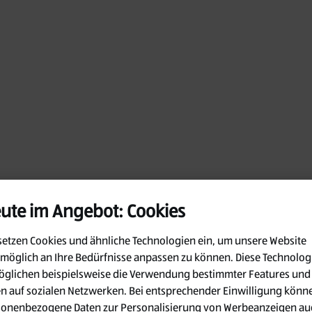
ute im Angebot: Cookies
setzen Cookies und ähnliche Technologien ein, um unsere Website
möglich an Ihre Bedürfnisse anpassen zu können.
Diese Technolog
glichen beispielsweise die Verwendung bestimmter Features und
en auf sozialen Netzwerken. Bei entsprechender Einwilligung könn
Oops!
sonenbezogene Daten zur Personalisierung von Werbeanzeigen au