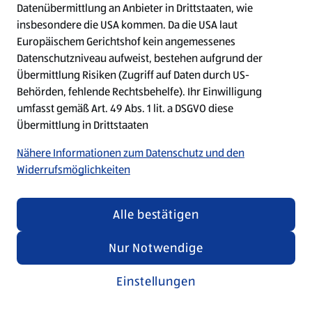
Datenübermittlung an Anbieter in Drittstaaten, wie
insbesondere die USA kommen. Da die USA laut
Refresh
Europäischem Gerichtshof kein angemessenes
Datenschutzniveau aufweist, bestehen aufgrund der
Übermittlung Risiken (Zugriff auf Daten durch US-
Behörden, fehlende Rechtsbehelfe). Ihr Einwilligung
umfasst gemäß Art. 49 Abs. 1 lit. a DSGVO diese
Übermittlung in Drittstaaten
Nähere Informationen zum Datenschutz und den
Widerrufsmöglichkeiten
Alle bestätigen
Nur Notwendige
Einstellungen