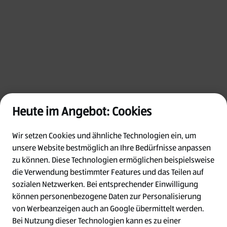
Heute im Angebot: Cookies
Wir setzen Cookies und ähnliche Technologien ein, um
unsere Website bestmöglich an Ihre Bedürfnisse anpassen
zu können.
Diese Technologien ermöglichen beispielsweise
die Verwendung bestimmter Features und das Teilen auf
Oops!
sozialen Netzwerken. Bei entsprechender Einwilligung
können personenbezogene Daten zur Personalisierung
von Werbeanzeigen auch an Google übermittelt werden.
Something went wrong. Please try refreshing
Bei Nutzung dieser Technologien kann es zu einer
the app