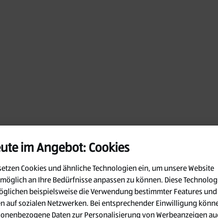
ute im Angebot: Cookies
setzen Cookies und ähnliche Technologien ein, um unsere Website
möglich an Ihre Bedürfnisse anpassen zu können.
Diese Technolog
glichen beispielsweise die Verwendung bestimmter Features und
en auf sozialen Netzwerken. Bei entsprechender Einwilligung könn
Oops!
sonenbezogene Daten zur Personalisierung von Werbeanzeigen au