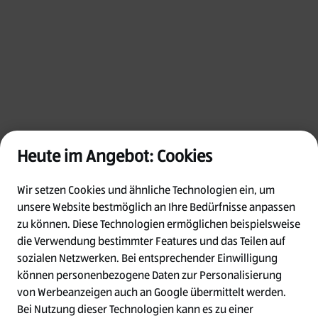
Heute im Angebot: Cookies
Wir setzen Cookies und ähnliche Technologien ein, um
unsere Website bestmöglich an Ihre Bedürfnisse anpassen
zu können.
Diese Technologien ermöglichen beispielsweise
die Verwendung bestimmter Features und das Teilen auf
Oops!
sozialen Netzwerken. Bei entsprechender Einwilligung
können personenbezogene Daten zur Personalisierung
von Werbeanzeigen auch an Google übermittelt werden.
Something went wrong. Please try refreshing
Bei Nutzung dieser Technologien kann es zu einer
the app