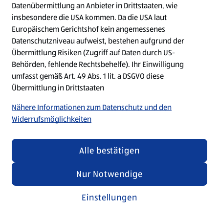
Datenübermittlung an Anbieter in Drittstaaten, wie
insbesondere die USA kommen. Da die USA laut
Refresh
Europäischem Gerichtshof kein angemessenes
Datenschutzniveau aufweist, bestehen aufgrund der
Übermittlung Risiken (Zugriff auf Daten durch US-
Behörden, fehlende Rechtsbehelfe). Ihr Einwilligung
umfasst gemäß Art. 49 Abs. 1 lit. a DSGVO diese
Übermittlung in Drittstaaten
Nähere Informationen zum Datenschutz und den
Widerrufsmöglichkeiten
Alle bestätigen
Nur Notwendige
Einstellungen