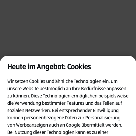
Heute im Angebot: Cookies
Wir setzen Cookies und ähnliche Technologien ein, um
unsere Website bestmöglich an Ihre Bedürfnisse anpassen
zu können.
Diese Technologien ermöglichen beispielsweise
die Verwendung bestimmter Features und das Teilen auf
Oops!
sozialen Netzwerken. Bei entsprechender Einwilligung
können personenbezogene Daten zur Personalisierung
von Werbeanzeigen auch an Google übermittelt werden.
Something went wrong. Please try refreshing
Bei Nutzung dieser Technologien kann es zu einer
the app