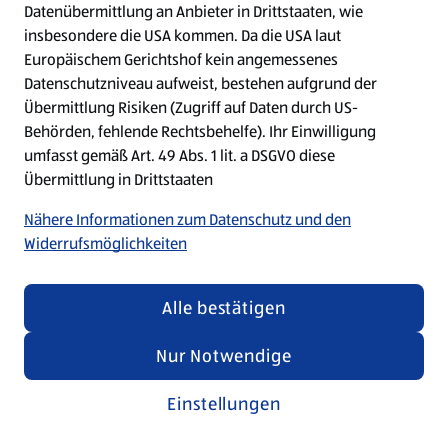
Datenübermittlung an Anbieter in Drittstaaten, wie
insbesondere die USA kommen. Da die USA laut
Refresh
Europäischem Gerichtshof kein angemessenes
Datenschutzniveau aufweist, bestehen aufgrund der
Übermittlung Risiken (Zugriff auf Daten durch US-
Behörden, fehlende Rechtsbehelfe). Ihr Einwilligung
umfasst gemäß Art. 49 Abs. 1 lit. a DSGVO diese
Übermittlung in Drittstaaten
Nähere Informationen zum Datenschutz und den
Widerrufsmöglichkeiten
Alle bestätigen
Nur Notwendige
Einstellungen