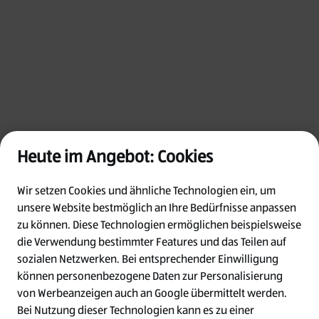
Heute im Angebot: Cookies
Wir setzen Cookies und ähnliche Technologien ein, um
unsere Website bestmöglich an Ihre Bedürfnisse anpassen
zu können.
Diese Technologien ermöglichen beispielsweise
die Verwendung bestimmter Features und das Teilen auf
Oops!
sozialen Netzwerken. Bei entsprechender Einwilligung
können personenbezogene Daten zur Personalisierung
von Werbeanzeigen auch an Google übermittelt werden.
Something went wrong. Please try refreshing
Bei Nutzung dieser Technologien kann es zu einer
the app