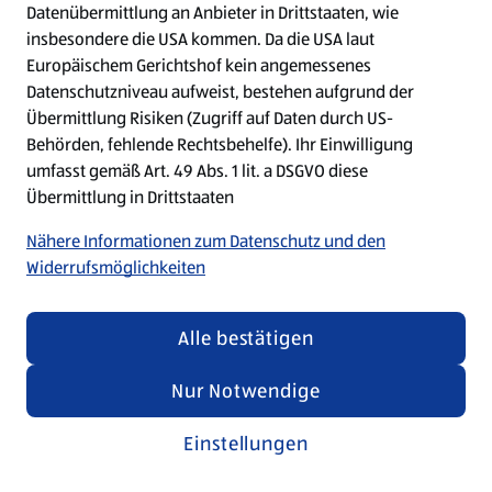
Datenübermittlung an Anbieter in Drittstaaten, wie
insbesondere die USA kommen. Da die USA laut
Refresh
Europäischem Gerichtshof kein angemessenes
Datenschutzniveau aufweist, bestehen aufgrund der
Übermittlung Risiken (Zugriff auf Daten durch US-
Behörden, fehlende Rechtsbehelfe). Ihr Einwilligung
umfasst gemäß Art. 49 Abs. 1 lit. a DSGVO diese
Übermittlung in Drittstaaten
Nähere Informationen zum Datenschutz und den
Widerrufsmöglichkeiten
Alle bestätigen
Nur Notwendige
Einstellungen