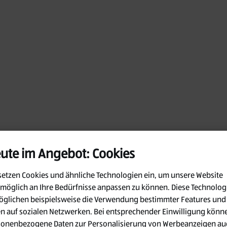
ute im Angebot: Cookies
setzen Cookies und ähnliche Technologien ein, um unsere Website
möglich an Ihre Bedürfnisse anpassen zu können.
Diese Technolog
glichen beispielsweise die Verwendung bestimmter Features und
en auf sozialen Netzwerken. Bei entsprechender Einwilligung könn
Oops!
sonenbezogene Daten zur Personalisierung von Werbeanzeigen au