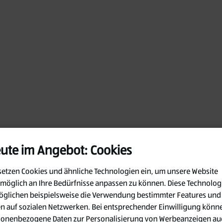
ute im Angebot: Cookies
setzen Cookies und ähnliche Technologien ein, um unsere Website
möglich an Ihre Bedürfnisse anpassen zu können.
Diese Technolog
glichen beispielsweise die Verwendung bestimmter Features und
en auf sozialen Netzwerken. Bei entsprechender Einwilligung könn
Oops!
sonenbezogene Daten zur Personalisierung von Werbeanzeigen au