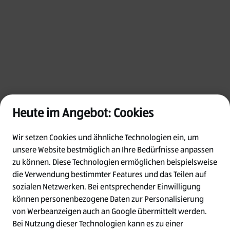
Heute im Angebot: Cookies
Wir setzen Cookies und ähnliche Technologien ein, um
unsere Website bestmöglich an Ihre Bedürfnisse anpassen
zu können.
Diese Technologien ermöglichen beispielsweise
die Verwendung bestimmter Features und das Teilen auf
Oops!
sozialen Netzwerken. Bei entsprechender Einwilligung
können personenbezogene Daten zur Personalisierung
von Werbeanzeigen auch an Google übermittelt werden.
Something went wrong. Please try refreshing
Bei Nutzung dieser Technologien kann es zu einer
the app