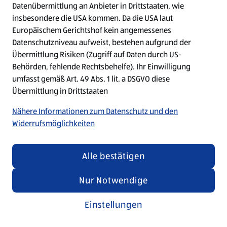
Datenübermittlung an Anbieter in Drittstaaten, wie
insbesondere die USA kommen. Da die USA laut
Refresh
Europäischem Gerichtshof kein angemessenes
Datenschutzniveau aufweist, bestehen aufgrund der
Übermittlung Risiken (Zugriff auf Daten durch US-
Behörden, fehlende Rechtsbehelfe). Ihr Einwilligung
umfasst gemäß Art. 49 Abs. 1 lit. a DSGVO diese
Übermittlung in Drittstaaten
Nähere Informationen zum Datenschutz und den
Widerrufsmöglichkeiten
Alle bestätigen
Nur Notwendige
Einstellungen